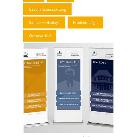
Geschäftsausstattung
Banner + Displays
Produktdesign
Werbeartikel