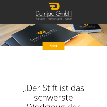
PRINT
„Der Stift ist das
schwerste
Werkzeug der