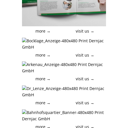
more →
visit us →
more →
visit us →
more →
visit us →
more →
visit us →
more →
visit us →