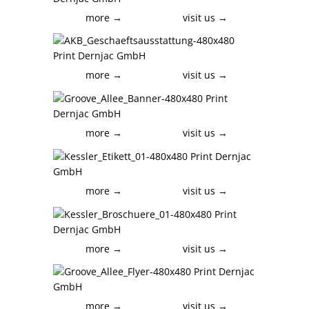
more →
visit us →
more →
visit us →
more →
visit us →
more →
visit us →
more →
visit us →
more →
visit us →