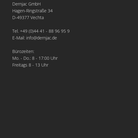
Dernjac GmbH
Hagen-Ringstraße 34
D-49377 Vechta
Tel. +49 (0)44 41 - 88 96 95 9
E-Mail: info@dernjac.de
Bürozeiten:
Mo. - Do.: 8 - 17:00 Uhr
Freitags 8 - 13 Uhr