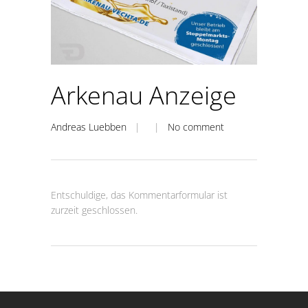
Arkenau Anzeige
Andreas Luebben
| |
No comment
Entschuldige, das Kommentarformular ist
zurzeit geschlossen.